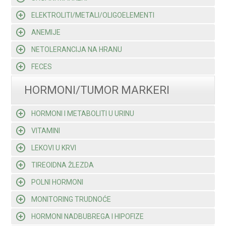
ELEKTROLITI/METALI/OLIGOELEMENTI
ANEMIJE
NETOLERANCIJA NA HRANU
FECES
HORMONI/TUMOR MARKERI
HORMONI I METABOLITI U URINU
VITAMINI
LEKOVI U KRVI
TIREOIDNA ŽLEZDA
POLNI HORMONI
MONITORING TRUDNOĆE
HORMONI NADBUBREGA I HIPOFIZE