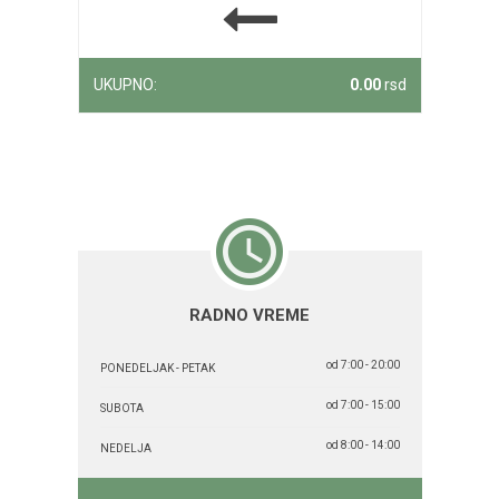
UKUPNO:
0.00
rsd
RADNO VREME
od 7:00 - 20:00
PONEDELJAK - PETAK
od 7:00 - 15:00
SUBOTA
od 8:00 - 14:00
NEDELJA