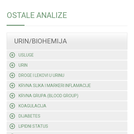
OSTALE ANALIZE
URIN/BIOHEMIJA
USLUGE
URIN
DROGE I LEKOVI U URINU
KRVNA SLIKA I MARKERI INFLAMACIJE
KRVNA GRUPA (BLOOD GROUP)
KOAGULACIJA
DIJABETES
LIPIDNI STATUS