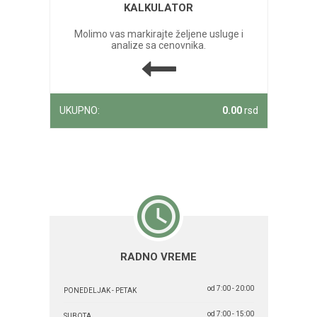
KALKULATOR
Molimo vas markirajte željene usluge i
analize sa cenovnika.
UKUPNO:
0.00
rsd
RADNO VREME
od 7:00 - 20:00
PONEDELJAK - PETAK
od 7:00 - 15:00
SUBOTA