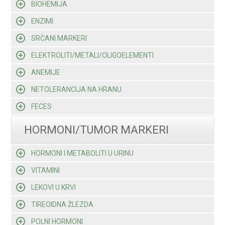
BIOHEMIJA
ENZIMI
SRČANI MARKERI
ELEKTROLITI/METALI/OLIGOELEMENTI
ANEMIJE
NETOLERANCIJA NA HRANU
FECES
HORMONI/TUMOR MARKERI
HORMONI I METABOLITI U URINU
VITAMINI
LEKOVI U KRVI
TIREOIDNA ŽLEZDA
POLNI HORMONI