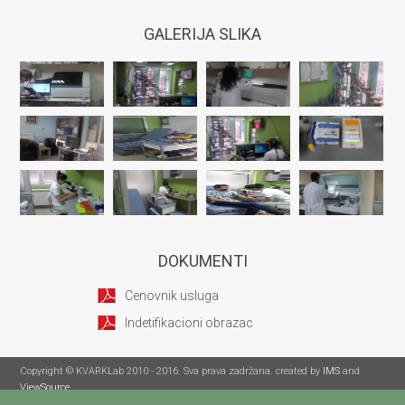
GALERIJA SLIKA
DOKUMENTI
Cenovnik usluga
Indetifikacioni obrazac
Copyright © KVARKLab 2010 - 2016. Sva prava zadržana. created by
IMS
and
ViewSource