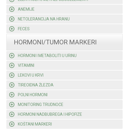
ANEMIJE
NETOLERANCIJA NA HRANU
FECES
HORMONI/TUMOR MARKERI
HORMONI I METABOLITI U URINU
VITAMINI
LEKOVI U KRVI
TIREOIDNA ŽLEZDA
POLNI HORMONI
MONITORING TRUDNOĆE
HORMONI NADBUBREGA I HIPOFIZE
KOŠTANI MARKERI