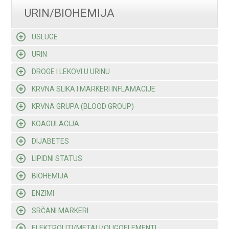
URIN/BIOHEMIJA
USLUGE
URIN
DROGE I LEKOVI U URINU
KRVNA SLIKA I MARKERI INFLAMACIJE
KRVNA GRUPA (BLOOD GROUP)
KOAGULACIJA
DIJABETES
LIPIDNI STATUS
BIOHEMIJA
ENZIMI
SRČANI MARKERI
ELEKTROLITI/METALI/OLIGOELEMENTI