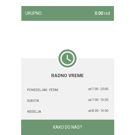
UKUPNO:
0.00
rsd
RADNO VREME
od 7:00 - 20:00
PONEDELJAK - PETAK
od 7:00 - 15:00
SUBOTA
od 8:00 - 14:00
NEDELJA
KAKO DO NAS?