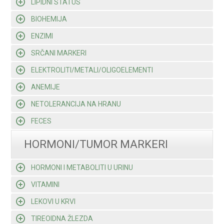
LIPIDNI STATUS
BIOHEMIJA
ENZIMI
SRČANI MARKERI
ELEKTROLITI/METALI/OLIGOELEMENTI
ANEMIJE
NETOLERANCIJA NA HRANU
FECES
HORMONI/TUMOR MARKERI
HORMONI I METABOLITI U URINU
VITAMINI
LEKOVI U KRVI
TIREOIDNA ŽLEZDA