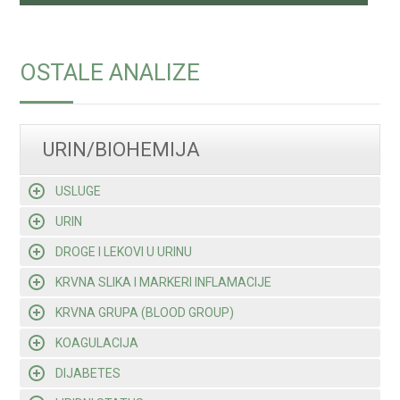
OSTALE ANALIZE
URIN/BIOHEMIJA
USLUGE
URIN
DROGE I LEKOVI U URINU
KRVNA SLIKA I MARKERI INFLAMACIJE
KRVNA GRUPA (BLOOD GROUP)
KOAGULACIJA
DIJABETES