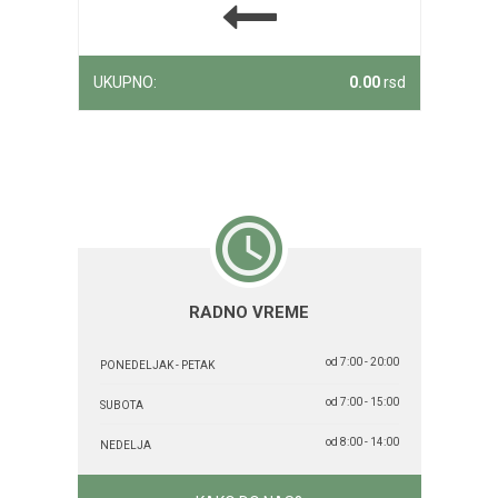
UKUPNO:
0.00
rsd
RADNO VREME
od 7:00 - 20:00
PONEDELJAK - PETAK
od 7:00 - 15:00
SUBOTA
od 8:00 - 14:00
NEDELJA