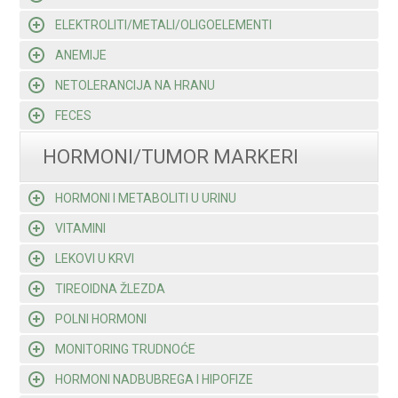
ELEKTROLITI/METALI/OLIGOELEMENTI
ANEMIJE
NETOLERANCIJA NA HRANU
FECES
HORMONI/TUMOR MARKERI
HORMONI I METABOLITI U URINU
VITAMINI
LEKOVI U KRVI
TIREOIDNA ŽLEZDA
POLNI HORMONI
MONITORING TRUDNOĆE
HORMONI NADBUBREGA I HIPOFIZE