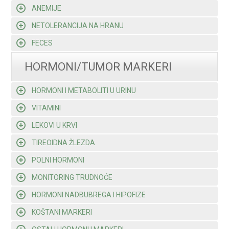
ANEMIJE
NETOLERANCIJA NA HRANU
FECES
HORMONI/TUMOR MARKERI
HORMONI I METABOLITI U URINU
VITAMINI
LEKOVI U KRVI
TIREOIDNA ŽLEZDA
POLNI HORMONI
MONITORING TRUDNOĆE
HORMONI NADBUBREGA I HIPOFIZE
KOŠTANI MARKERI