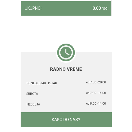
UKUPNO:
0.00
rsd
RADNO VREME
od 7:00 - 20:00
PONEDELJAK - PETAK
od 7:00 - 15:00
SUBOTA
od 8:00 - 14:00
NEDELJA
KAKO DO NAS?