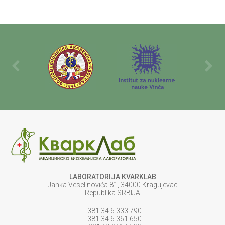
LABORATORIJA KVARKLAB
Janka Veselinovića 81, 34000 Kragujevac
Republika SRBIJA
+381 34 6 333 790
+381 34 6 361 650