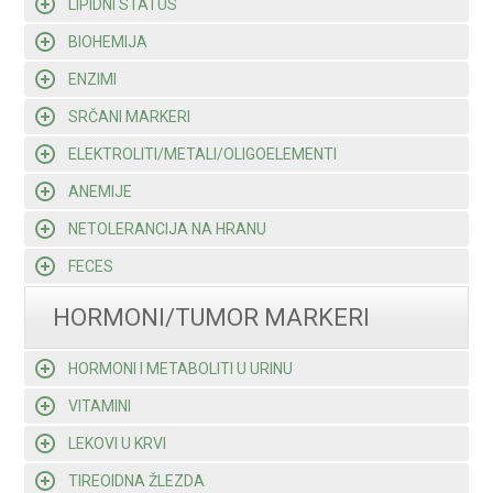
LIPIDNI STATUS
BIOHEMIJA
ENZIMI
SRČANI MARKERI
ELEKTROLITI/METALI/OLIGOELEMENTI
ANEMIJE
NETOLERANCIJA NA HRANU
FECES
HORMONI/TUMOR MARKERI
HORMONI I METABOLITI U URINU
VITAMINI
LEKOVI U KRVI
TIREOIDNA ŽLEZDA