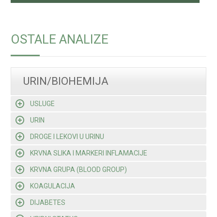
OSTALE ANALIZE
URIN/BIOHEMIJA
USLUGE
URIN
DROGE I LEKOVI U URINU
KRVNA SLIKA I MARKERI INFLAMACIJE
KRVNA GRUPA (BLOOD GROUP)
KOAGULACIJA
DIJABETES