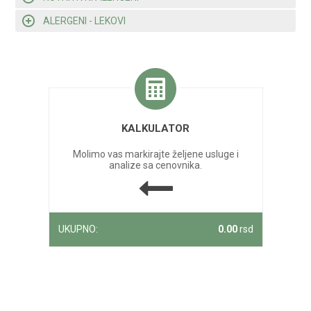
ALERGENI - LEKOVI
KALKULATOR
Molimo vas markirajte željene usluge i
analize sa cenovnika.
UKUPNO:
0.00
rsd