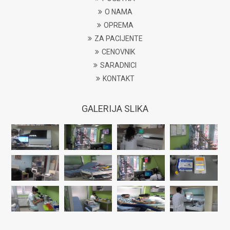
O NAMA
OPREMA
ZA PACIJENTE
CENOVNIK
SARADNICI
KONTAKT
GALERIJA SLIKA