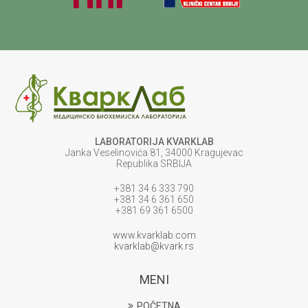
LABORATORIJA KVARKLAB
Janka Veselinovića 81, 34000 Kragujevac
Republika SRBIJA
+381 34 6 333 790
+381 34 6 361 650
+381 69 361 6500
www.kvarklab.com
kvarklab@kvark.rs
MENI
POČETNA