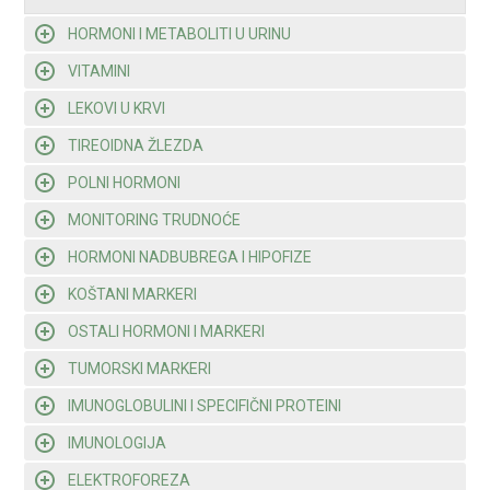
HORMONI I METABOLITI U URINU
VITAMINI
LEKOVI U KRVI
TIREOIDNA ŽLEZDA
POLNI HORMONI
MONITORING TRUDNOĆE
HORMONI NADBUBREGA I HIPOFIZE
KOŠTANI MARKERI
OSTALI HORMONI I MARKERI
TUMORSKI MARKERI
IMUNOGLOBULINI I SPECIFIČNI PROTEINI
IMUNOLOGIJA
ELEKTROFOREZA