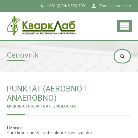
+381 (0)34/6 333-790
Zona za korisnike
Cenovnik
PUNKTAT (AEROBNO I
ANAEROBNO)
MIKROBIOLOGIJA » BAKTERIOLOGIJA
Uzorak:
Punktirani sadržaj ciste, pleure, rane, zgloba ...