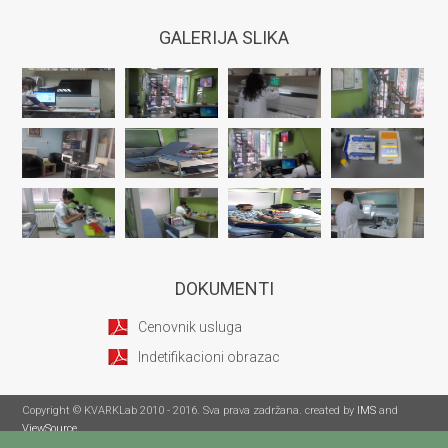
GALERIJA SLIKA
DOKUMENTI
Cenovnik usluga
Indetifikacioni obrazac
Copyright © KVARKLab 2010 - 2016. Sva prava zadržana. created by
IMS
and
ViewSource