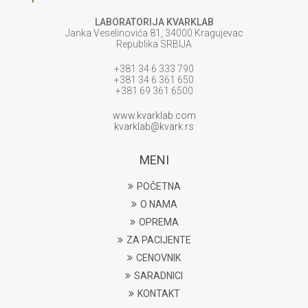
LABORATORIJA KVARKLAB
Janka Veselinovića 81, 34000 Kragujevac
Republika SRBIJA
+381 34 6 333 790
+381 34 6 361 650
+381 69 361 6500
www.kvarklab.com
kvarklab@kvark.rs
MENI
POČETNA
O NAMA
OPREMA
ZA PACIJENTE
CENOVNIK
SARADNICI
KONTAKT