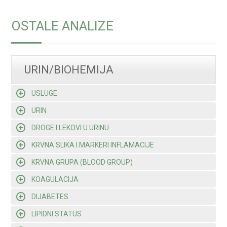
OSTALE ANALIZE
URIN/BIOHEMIJA
USLUGE
URIN
DROGE I LEKOVI U URINU
KRVNA SLIKA I MARKERI INFLAMACIJE
KRVNA GRUPA (BLOOD GROUP)
KOAGULACIJA
DIJABETES
LIPIDNI STATUS