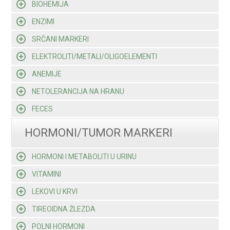
BIOHEMIJA
ENZIMI
SRČANI MARKERI
ELEKTROLITI/METALI/OLIGOELEMENTI
ANEMIJE
NETOLERANCIJA NA HRANU
FECES
HORMONI/TUMOR MARKERI
HORMONI I METABOLITI U URINU
VITAMINI
LEKOVI U KRVI
TIREOIDNA ŽLEZDA
POLNI HORMONI