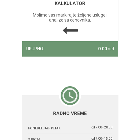
KALKULATOR
Molimo vas markirajte željene usluge i
analize sa cenovnika.
UKUPNO:
0.00
rsd
RADNO VREME
od 7:00 - 20:00
PONEDELJAK - PETAK
od 7:00 - 15:00
SUBOTA