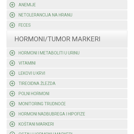
ANEMIJE
NETOLERANCIJA NA HRANU
FECES
HORMONI/TUMOR MARKERI
HORMONI I METABOLITI U URINU
VITAMINI
LEKOVI U KRVI
TIREOIDNA ŽLEZDA
POLNI HORMONI
MONITORING TRUDNOĆE
HORMONI NADBUBREGA I HIPOFIZE
KOŠTANI MARKERI