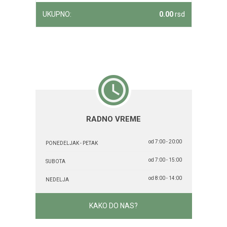
UKUPNO:
0.00
rsd
RADNO VREME
od 7:00 - 20:00
PONEDELJAK - PETAK
od 7:00 - 15:00
SUBOTA
od 8:00 - 14:00
NEDELJA
KAKO DO NAS?