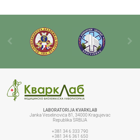
LABORATORIJA KVARKLAB
Janka Veselinovića 81, 34000 Kragujevac
Republika SRBIJA
+381 34 6 333 790
+381 34 6 361 650