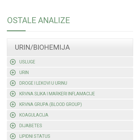
OSTALE ANALIZE
URIN/BIOHEMIJA
USLUGE
URIN
DROGE I LEKOVI U URINU
KRVNA SLIKA I MARKERI INFLAMACIJE
KRVNA GRUPA (BLOOD GROUP)
KOAGULACIJA
DIJABETES
LIPIDNI STATUS