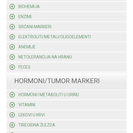
BIOHEMIJA
ENZIMI
SRČANI MARKERI
ELEKTROLITI/METALI/OLIGOELEMENTI
ANEMIJE
NETOLERANCIJA NA HRANU
FECES
HORMONI/TUMOR MARKERI
HORMONI I METABOLITI U URINU
VITAMINI
LEKOVI U KRVI
TIREOIDNA ŽLEZDA