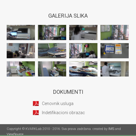
GALERIJA SLIKA
DOKUMENTI
Cenovnik usluga
Indetifikacioni obrazac
Copyright © KVARKLab 2010 - 2016. Sva prava zadržana. created by
IMS
and
ViewSource