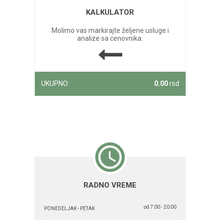
KALKULATOR
Molimo vas markirajte željene usluge i
analize sa cenovnika.
UKUPNO:
0.00
rsd
RADNO VREME
od 7:00 - 20:00
PONEDELJAK - PETAK