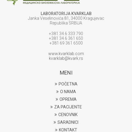
LABORATORIJA KVARKLAB
Janka Veselinovića 81, 34000 Kragujevac
Republika SRBIJA
+381 34 6 333 790
+381 34 6 361 650
+381 69 361 6500
www.kvarklab.com
kvarklab@kvark.rs
MENI
POČETNA
O NAMA
OPREMA
ZA PACIJENTE
CENOVNIK
SARADNICI
KONTAKT