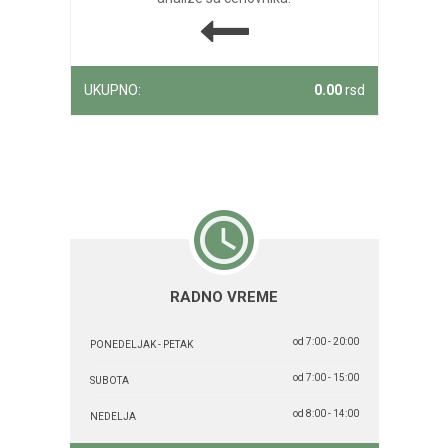
UKUPNO:
0.00
rsd
RADNO VREME
od 7:00 - 20:00
PONEDELJAK - PETAK
od 7:00 - 15:00
SUBOTA
od 8:00 - 14:00
NEDELJA