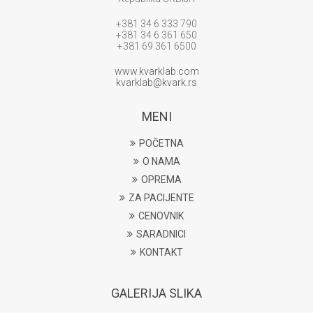
+381 34 6 333 790
+381 34 6 361 650
+381 69 361 6500
www.kvarklab.com
kvarklab@kvark.rs
MENI
POČETNA
O NAMA
OPREMA
ZA PACIJENTE
CENOVNIK
SARADNICI
KONTAKT
GALERIJA SLIKA