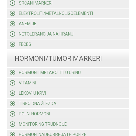
SRČANI MARKERI
ELEKTROLITI/METALI/OLIGOELEMENTI
ANEMIJE
NETOLERANCIJA NA HRANU
FECES
HORMONI/TUMOR MARKERI
HORMONI I METABOLITI U URINU
VITAMINI
LEKOVI U KRVI
TIREOIDNA ŽLEZDA
POLNI HORMONI
MONITORING TRUDNOĆE
HORMONI NADBUBREGA I HIPOFIZE