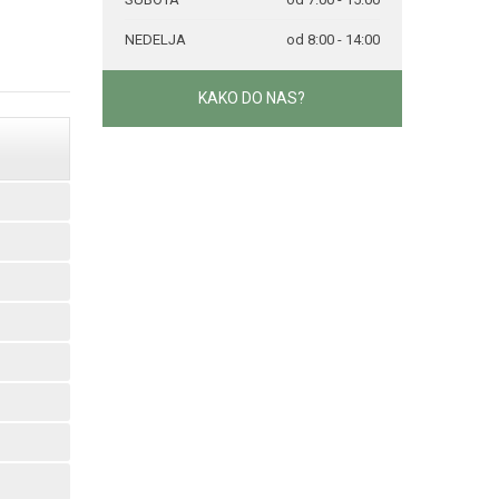
NEDELJA
od 8:00 - 14:00
KAKO DO NAS?