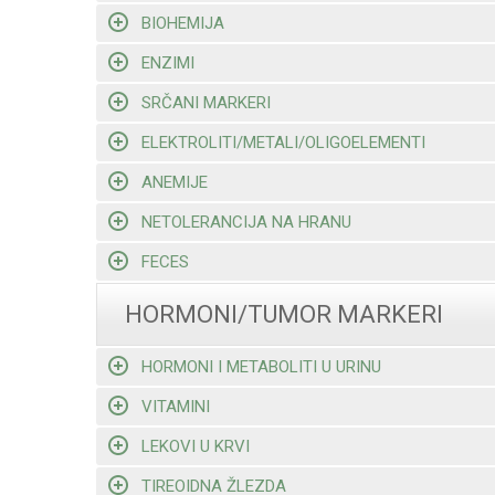
BIOHEMIJA
ENZIMI
SRČANI MARKERI
ELEKTROLITI/METALI/OLIGOELEMENTI
ANEMIJE
NETOLERANCIJA NA HRANU
FECES
HORMONI/TUMOR MARKERI
HORMONI I METABOLITI U URINU
VITAMINI
LEKOVI U KRVI
TIREOIDNA ŽLEZDA