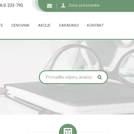
34/6 333-790
Zona za korisnike
TE
CENOVNIK
AKCIJE
SARADNICI
KONTAKT