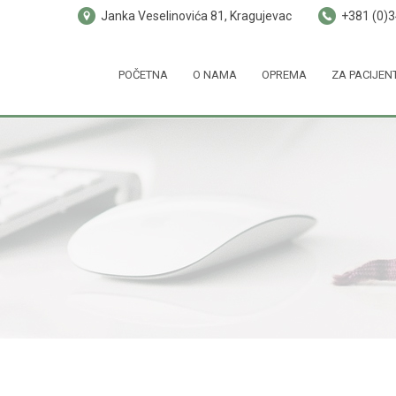
Janka Veselinovića 81, Kragujevac
+381 (0)
POČETNA
O NAMA
OPREMA
ZA PACIJEN