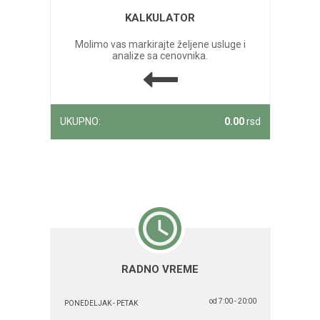
KALKULATOR
Molimo vas markirajte željene usluge i
analize sa cenovnika.
UKUPNO:
0.00
rsd
RADNO VREME
od 7:00 - 20:00
PONEDELJAK - PETAK