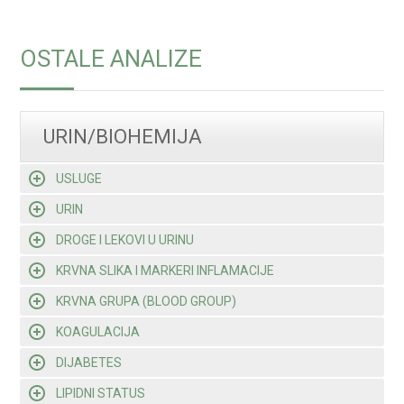
OSTALE ANALIZE
URIN/BIOHEMIJA
USLUGE
URIN
DROGE I LEKOVI U URINU
KRVNA SLIKA I MARKERI INFLAMACIJE
KRVNA GRUPA (BLOOD GROUP)
KOAGULACIJA
DIJABETES
LIPIDNI STATUS