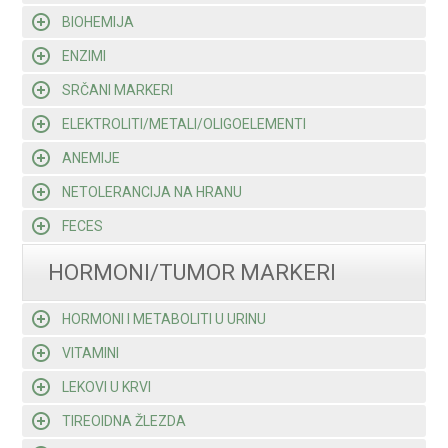
BIOHEMIJA
ENZIMI
SRČANI MARKERI
ELEKTROLITI/METALI/OLIGOELEMENTI
ANEMIJE
NETOLERANCIJA NA HRANU
FECES
HORMONI/TUMOR MARKERI
HORMONI I METABOLITI U URINU
VITAMINI
LEKOVI U KRVI
TIREOIDNA ŽLEZDA