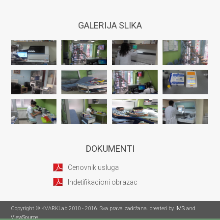
GALERIJA SLIKA
DOKUMENTI
Cenovnik usluga
Indetifikacioni obrazac
Copyright © KVARKLab 2010 - 2016. Sva prava zadržana. created by
IMS
and
ViewSource