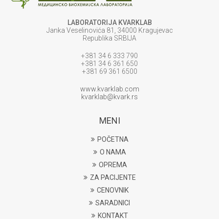
LABORATORIJA KVARKLAB
Janka Veselinovića 81, 34000 Kragujevac
Republika SRBIJA
+381 34 6 333 790
+381 34 6 361 650
+381 69 361 6500
www.kvarklab.com
kvarklab@kvark.rs
MENI
POČETNA
O NAMA
OPREMA
ZA PACIJENTE
CENOVNIK
SARADNICI
KONTAKT