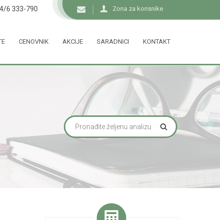
34/6 333-790
Zona za korisnike
TE
CENOVNIK
AKCIJE
SARADNICI
KONTAKT