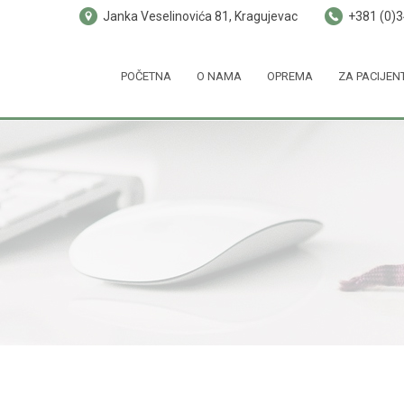
Janka Veselinovića 81, Kragujevac
+381 (0)
POČETNA
O NAMA
OPREMA
ZA PACIJEN