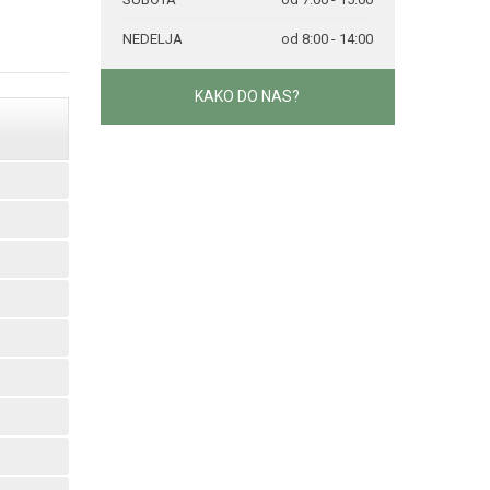
NEDELJA
od 8:00 - 14:00
KAKO DO NAS?