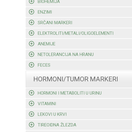
BIOHEMIJA
ENZIMI
SRČANI MARKERI
ELEKTROLITI/METALI/OLIGOELEMENTI
ANEMIJE
NETOLERANCIJA NA HRANU
FECES
HORMONI/TUMOR MARKERI
HORMONI I METABOLITI U URINU
VITAMINI
LEKOVI U KRVI
TIREOIDNA ŽLEZDA