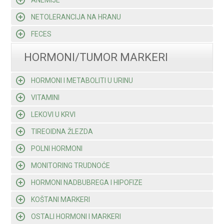
ANEMIJE
NETOLERANCIJA NA HRANU
FECES
HORMONI/TUMOR MARKERI
HORMONI I METABOLITI U URINU
VITAMINI
LEKOVI U KRVI
TIREOIDNA ŽLEZDA
POLNI HORMONI
MONITORING TRUDNOĆE
HORMONI NADBUBREGA I HIPOFIZE
KOŠTANI MARKERI
OSTALI HORMONI I MARKERI