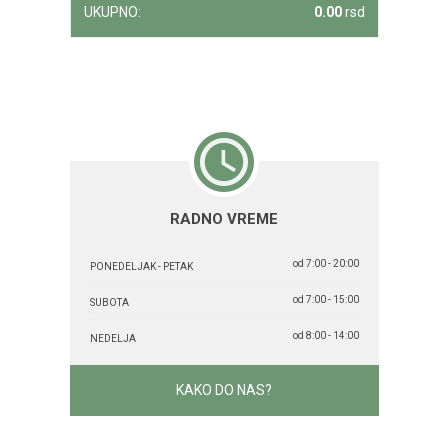
UKUPNO:
0.00
rsd
RADNO VREME
od 7:00 - 20:00
PONEDELJAK - PETAK
od 7:00 - 15:00
SUBOTA
od 8:00 - 14:00
NEDELJA
KAKO DO NAS?