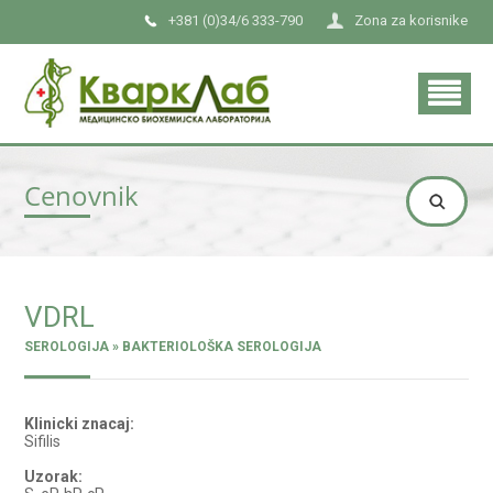
+381 (0)34/6 333-790
Zona za korisnike
Cenovnik
VDRL
SEROLOGIJA » BAKTERIOLOŠKA SEROLOGIJA
Klinicki znacaj:
Sifilis
Uzorak: