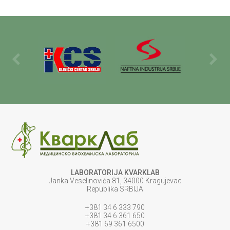
LABORATORIJA KVARKLAB
Janka Veselinovića 81, 34000 Kragujevac
Republika SRBIJA
+381 34 6 333 790
+381 34 6 361 650
+381 69 361 6500