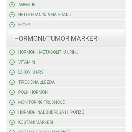
ANEMIJE
NETOLERANCIJA NA HRANU
FECES
HORMONI/TUMOR MARKERI
HORMONI I METABOLITI U URINU
VITAMINI
LEKOVI U KRVI
TIREOIDNA ŽLEZDA
POLNI HORMONI
MONITORING TRUDNOĆE
HORMONI NADBUBREGA I HIPOFIZE
KOŠTANI MARKERI