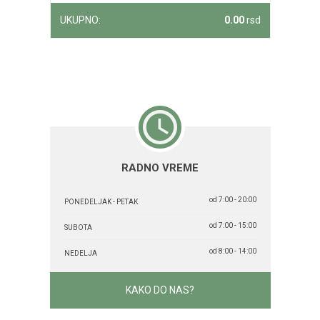
UKUPNO:
0.00
rsd
RADNO VREME
od 7:00 - 20:00
PONEDELJAK - PETAK
od 7:00 - 15:00
SUBOTA
od 8:00 - 14:00
NEDELJA
KAKO DO NAS?