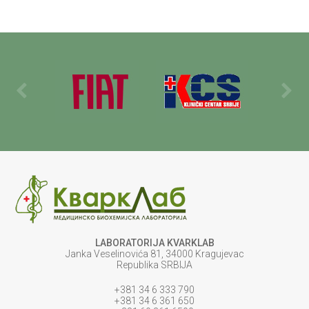
LABORATORIJA KVARKLAB
Janka Veselinovića 81, 34000 Kragujevac
Republika SRBIJA
+381 34 6 333 790
+381 34 6 361 650