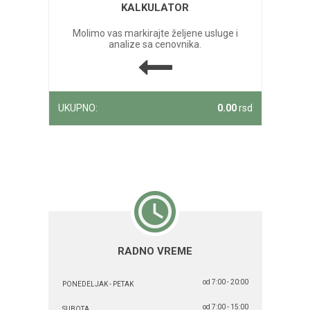
KALKULATOR
Molimo vas markirajte željene usluge i
analize sa cenovnika.
UKUPNO:
0.00
rsd
RADNO VREME
od 7:00 - 20:00
PONEDELJAK - PETAK
od 7:00 - 15:00
SUBOTA