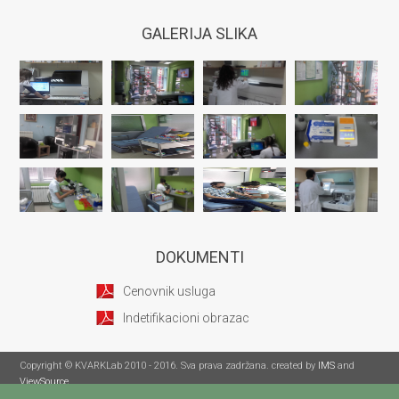
GALERIJA SLIKA
DOKUMENTI
Cenovnik usluga
Indetifikacioni obrazac
Copyright © KVARKLab 2010 - 2016. Sva prava zadržana. created by
IMS
and
ViewSource