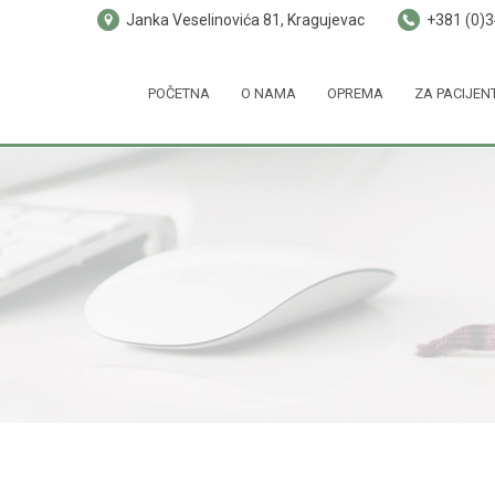
Janka Veselinovića 81, Kragujevac
+381 (0)
POČETNA
O NAMA
OPREMA
ZA PACIJEN