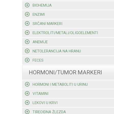
BIOHEMIJA
ENZIMI
SRČANI MARKERI
ELEKTROLITI/METALI/OLIGOELEMENTI
ANEMIJE
NETOLERANCIJA NA HRANU
FECES
HORMONI/TUMOR MARKERI
HORMONI I METABOLITI U URINU
VITAMINI
LEKOVI U KRVI
TIREOIDNA ŽLEZDA