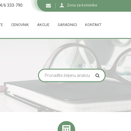
34/6 333-790
Zona za korisnike
TE
CENOVNIK
AKCIJE
SARADNICI
KONTAKT