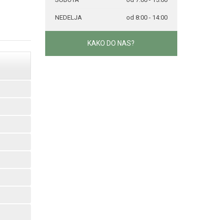
NEDELJA
od 8:00 - 14:00
KAKO DO NAS?