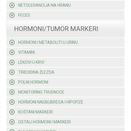
NETOLERANCIJA NA HRANU
FECES
HORMONI/TUMOR MARKERI
HORMONI I METABOLITI U URINU
VITAMINI
LEKOVI U KRVI
TIREOIDNA ŽLEZDA
POLNI HORMONI
MONITORING TRUDNOĆE
HORMONI NADBUBREGA I HIPOFIZE
KOŠTANI MARKERI
OSTALI HORMONI I MARKERI