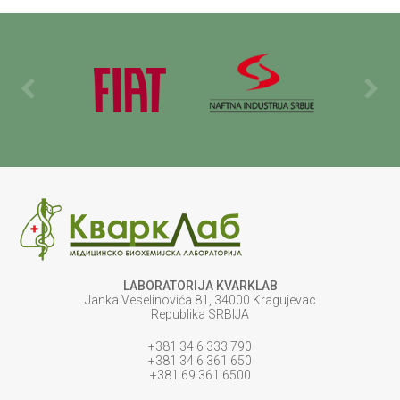
LABORATORIJA KVARKLAB
Janka Veselinovića 81, 34000 Kragujevac
Republika SRBIJA
+381 34 6 333 790
+381 34 6 361 650
+381 69 361 6500