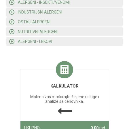
ALERGENI - INSEKTI/VENOMI
INDUSTRIJSKI ALERGENI
OSTALI ALERGENI
NUTRITIVNI ALERGENI
ALERGENI - LEKOVI
KALKULATOR
Molimo vas markirajte željene usluge i
analize sa cenovnika.
UKUPNO:
0.00
rsd