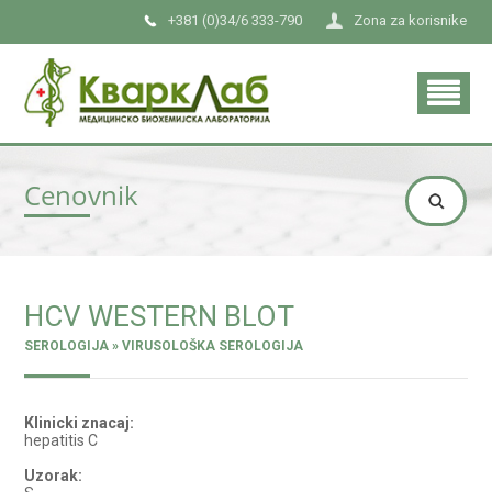
+381 (0)34/6 333-790
Zona za korisnike
Cenovnik
HCV WESTERN BLOT
SEROLOGIJA » VIRUSOLOŠKA SEROLOGIJA
Klinicki znacaj:
hepatitis C
Uzorak: